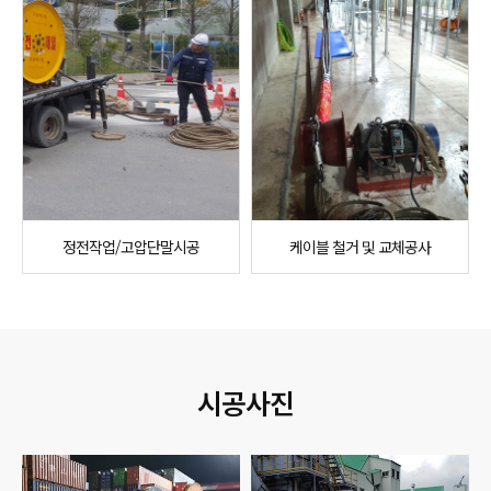
정전작업/고압단말시공
케이블 철거 및 교체공사
시공사진