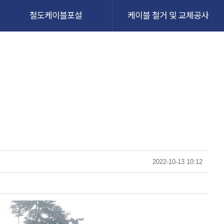
철도케이블포설
케이블 철거 및 교체공사
2022-10-13 10:12