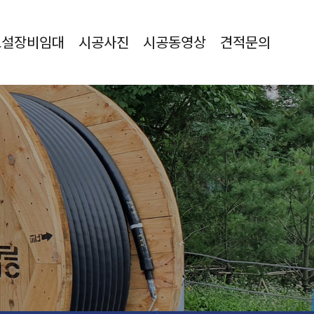
포설장비임대
시공사진
시공동영상
견적문의