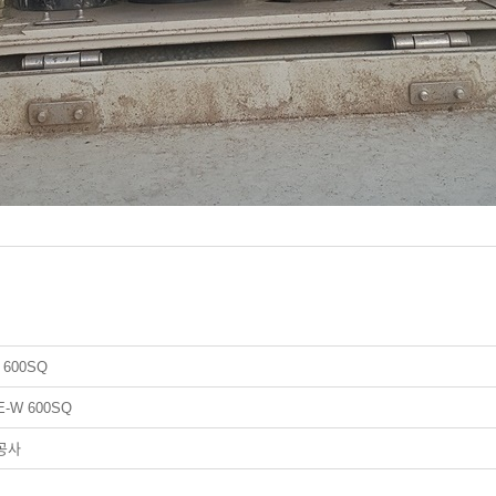
600SQ
-W 600SQ
설공사