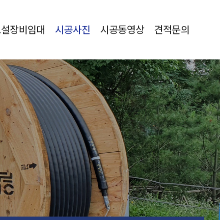
포설장비임대
시공사진
시공동영상
견적문의