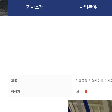
회사소개
사업분야
제목
신축공장 전력케이블 기계
작성자
admin