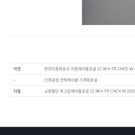
이전
한전지중화공사 지중케이블포설 22.9KV-TR CNCE-W 
-
신축공장 전력케이블 기계화포설
다음
교량횡단 특고압케이블포설 22.9KV-TR CNCV-W 150