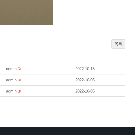
목록
admin
2022-10-13
admin
2022-10-05
admin
2022-10-05