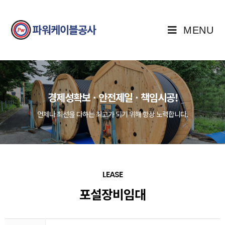
MENU
경제성확보 · 안전제일 · 책임시공!
언제나 최선을 다하는 최고가 되기 위해 항상 노력합니다.
LEASE
포설장비임대