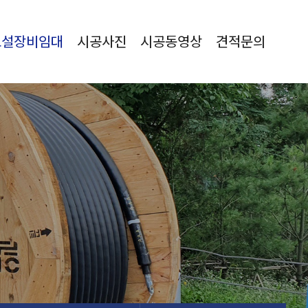
포설장비임대
시공사진
시공동영상
견적문의