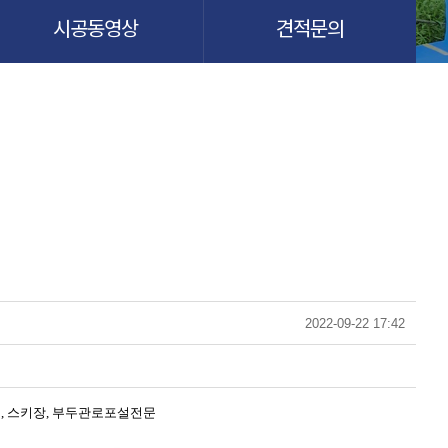
시공동영상
견적문의
2022-09-22 17:42
력구, 스키장, 부두관로포설전문