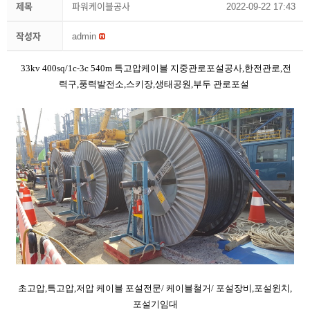
제목
파워케이블공사
2022-09-22 17:43
작성자
admin
33kv 400sq/1c-3c 540m 특고압케이블 지중관로포설공사,한전관로,전
력구,풍력발전소,스키장,생태공원,부두 관로포설
초고압,특고압,저압 케이블 포설전문/ 케이블철거/ 포설장비,포설윈치,
포설기임대