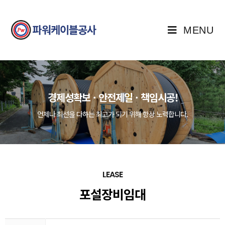
MENU
경제성확보 · 안전제일 · 책임시공!
언제나 최선을 다하는 최고가 되기 위해 항상 노력합니다.
LEASE
포설장비임대